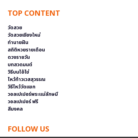
TOP CONTENT
วัดสวย
วัดสวยเชียงใหม่
ทำนายฝัน
สถิติหวยรายเดือน
ดวงรายวัน
บทสวดมนต์
วิธีบนไอ้ไข่
ไหว้ท้าวเวสสุวรรณ
วิธีไหว้วัดแขก
วอลเปเปอร์พระแม่ลักษมี
วอลเปเปอร์ ฟรี
สีมงคล
FOLLOW US