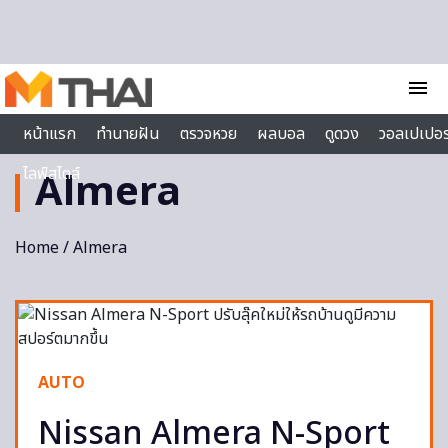
Skip to content
menu
หน้าแรก
ทำนายฝัน
ตรวจหวย
ผลบอล
ดูดวง
วอลเปเปอร
ไลฟ์สไตล์
Almera
Home
/ Almera
AUTO
Nissan Almera N-Sport