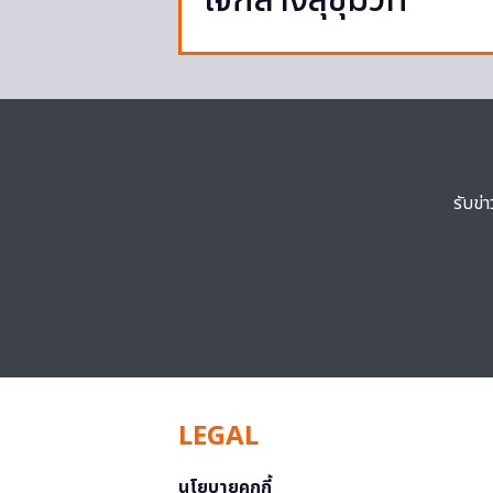
ใจกลางสุขุมวิท
รับข่
LEGAL
นโยบายคุกกี้