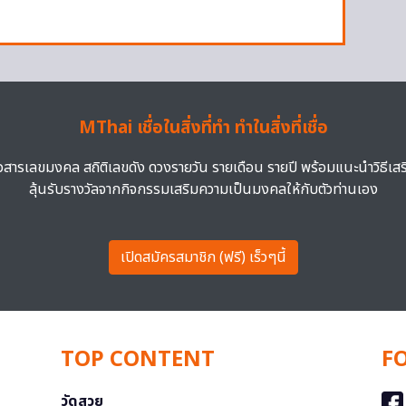
MThai เชื่อในสิ่งที่ทำ ทำในสิ่งที่เชื่อ
าวสารเลขมงคล สถิติเลขดัง ดวงรายวัน รายเดือน รายปี พร้อมแนะนำวิธีเส
ลุ้นรับรางวัลจากกิจกรรมเสริมความเป็นมงคลให้กับตัวท่านเอง
เปิดสมัครสมาชิก (ฟรี) เร็วๆนี้
TOP CONTENT
F
วัดสวย