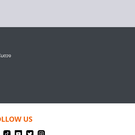
ริมดวง
OLLOW US