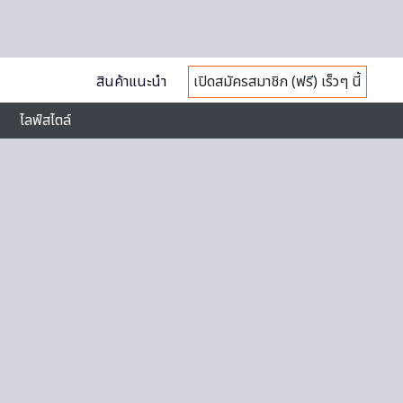
สินค้าแนะนำ
เปิดสมัครสมาชิก (ฟรี) เร็วๆ นี้
ไลฟ์สไตล์