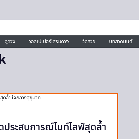
ดูดวง
วอลเปเปอร์เสริมดวง
วัดสวย
บทสวดมนต์
k
ประสบการณ์ไนท์ไลฟ์สุดล้ำ