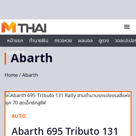
Skip to content
menu
หน้าแรก
ทำนายฝัน
ตรวจหวย
ผลบอล
ดูดวง
วอลเปเปอร
ไลฟ์สไตล์
Abarth
Home
/ Abarth
AUTO
Abarth 695 Tributo 131