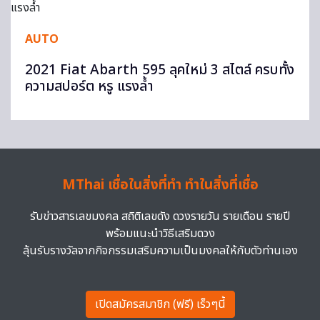
AUTO
2021 Fiat Abarth 595 ลุคใหม่ 3 สไตล์ ครบทั้ง
ความสปอร์ต หรู แรงล้ำ
MThai เชื่อในสิ่งที่ทำ ทำในสิ่งที่เชื่อ
รับข่าวสารเลขมงคล สถิติเลขดัง ดวงรายวัน รายเดือน รายปี
พร้อมแนะนำวิธีเสริมดวง
ลุ้นรับรางวัลจากกิจกรรมเสริมความเป็นมงคลให้กับตัวท่านเอง
เปิดสมัครสมาชิก (ฟรี) เร็วๆนี้