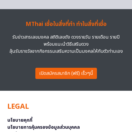
MThai เชื่อในสิ่งที่ทำ ทำในสิ่งที่เชื่อ
รับข่าวสารเลขมงคล สถิติเลขดัง ดวงรายวัน รายเดือน รายปี
พร้อมแนะนำวิธีเสริมดวง
ลุ้นรับรางวัลจากกิจกรรมเสริมความเป็นมงคลให้กับตัวท่านเอง
เปิดสมัครสมาชิก (ฟรี) เร็วๆนี้
LEGAL
นโยบายคุกกี้
นโยบายการคุ้มครองข้อมูลส่วนบุคคล