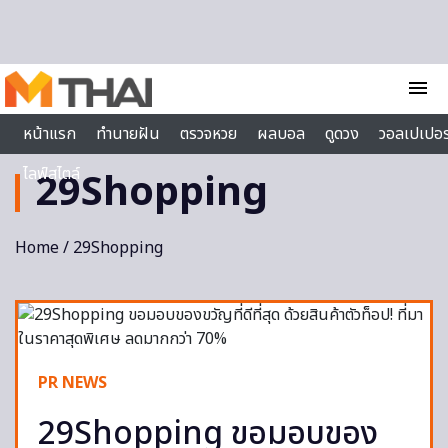
Skip to content
menu
หน้าแรก
ทำนายฝัน
ตรวจหวย
ผลบอล
ดูดวง
วอลเปเปอร
ไลฟ์สไตล์
29Shopping
Home
/ 29Shopping
PR NEWS
29Shopping ขอมอบของ