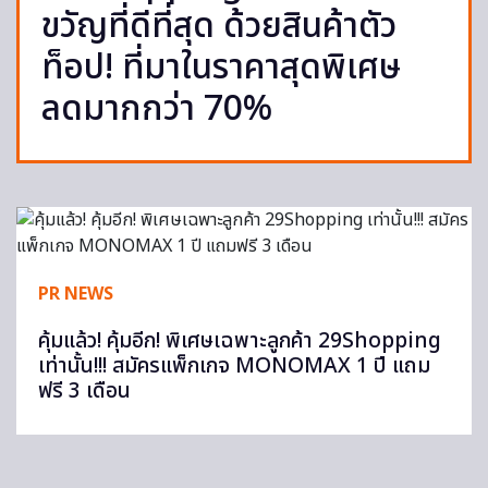
ขวัญที่ดีที่สุด ด้วยสินค้าตัว
ท็อป! ที่มาในราคาสุดพิเศษ
ลดมากกว่า 70%
PR NEWS
คุ้มแล้ว! คุ้มอีก! พิเศษเฉพาะลูกค้า 29Shopping
เท่านั้น!!! สมัครแพ็กเกจ MONOMAX 1 ปี แถม
ฟรี 3 เดือน