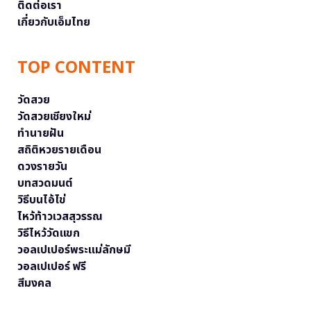
ติดต่อเรา
เกี่ยวกับเอ็มไทย
TOP CONTENT
วัดสวย
วัดสวยเชียงใหม่
ทำนายฝัน
สถิติหวยรายเดือน
ดวงรายวัน
บทสวดมนต์
วิธีบนไอ้ไข่
ไหว้ท้าวเวสสุวรรณ
วิธีไหว้วัดแขก
วอลเปเปอร์พระแม่ลักษมี
วอลเปเปอร์ ฟรี
สีมงคล