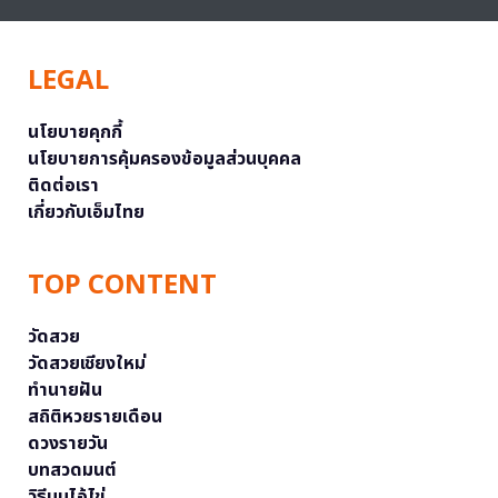
LEGAL
นโยบายคุกกี้
นโยบายการคุ้มครองข้อมูลส่วนบุคคล
ติดต่อเรา
เกี่ยวกับเอ็มไทย
TOP CONTENT
วัดสวย
วัดสวยเชียงใหม่
ทำนายฝัน
สถิติหวยรายเดือน
ดวงรายวัน
บทสวดมนต์
วิธีบนไอ้ไข่