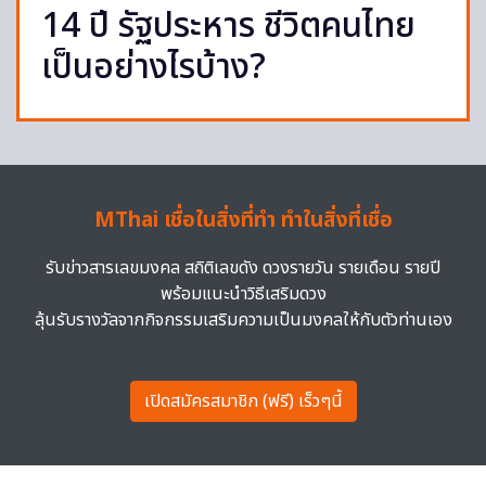
14 ปี รัฐประหาร ชีวิตคนไทย
เป็นอย่างไรบ้าง?
MThai เชื่อในสิ่งที่ทำ ทำในสิ่งที่เชื่อ
รับข่าวสารเลขมงคล สถิติเลขดัง ดวงรายวัน รายเดือน รายปี
พร้อมแนะนำวิธีเสริมดวง
ลุ้นรับรางวัลจากกิจกรรมเสริมความเป็นมงคลให้กับตัวท่านเอง
เปิดสมัครสมาชิก (ฟรี) เร็วๆนี้