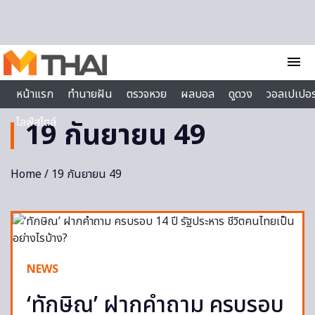
Skip to content
menu
หน้าแรก
ทำนายฝัน
ตรวจหวย
ผลบอล
ดูดวง
วอลเปเปอร
ไลฟ์สไตล์
19 กันยายน 49
Home
/ 19 กันยายน 49
NEWS
‘ทักษิณ’ ฝากคำถาม ครบรอบ