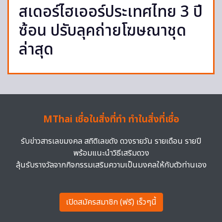
สเดอร์ไฮเออร์ประเทศไทย 3 ปี
ซ้อน ปรับลุคถ่ายโฆษณาชุด
ล่าสุด
MThai เชื่อในสิ่งที่ทำ ทำในสิ่งที่เชื่อ
รับข่าวสารเลขมงคล สถิติเลขดัง ดวงรายวัน รายเดือน รายปี
พร้อมแนะนำวิธีเสริมดวง
ลุ้นรับรางวัลจากกิจกรรมเสริมความเป็นมงคลให้กับตัวท่านเอง
เปิดสมัครสมาชิก (ฟรี) เร็วๆนี้