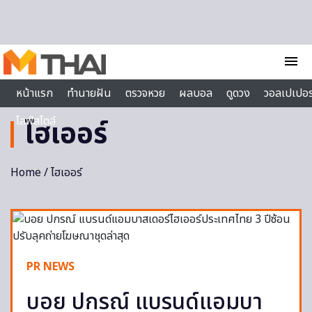
Skip to content
menu
หน้าแรก
ทำนายฝัน
ตรวจหวย
ผลบอล
ดูดวง
วอลเปเปอร
ไลฟ์สไตล์
ไฮเออร์
Home
/ ไฮเออร์
PR NEWS
บอย ปกรณ์ แบรนด์แอมบา