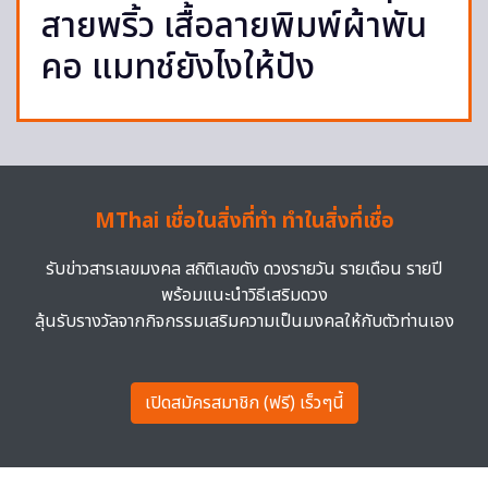
สายพริ้ว เสื้อลายพิมพ์ผ้าพัน
คอ แมทช์ยังไงให้ปัง
MThai เชื่อในสิ่งที่ทำ ทำในสิ่งที่เชื่อ
รับข่าวสารเลขมงคล สถิติเลขดัง ดวงรายวัน รายเดือน รายปี
พร้อมแนะนำวิธีเสริมดวง
ลุ้นรับรางวัลจากกิจกรรมเสริมความเป็นมงคลให้กับตัวท่านเอง
เปิดสมัครสมาชิก (ฟรี) เร็วๆนี้