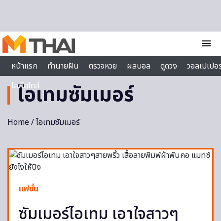
Skip to content
menu
หน้าแรก
ทำนายฝัน
ตรวจหวย
ผลบอล
ดูดวง
วอลเปเปอร
ไลฟ์สไตล์
ไอเทมซัมเมอร์
Home
/ ไอเทมซัมเมอร์
แฟชั่น
ซัมเมอร์ไอเทม เอาใจสาวๆ