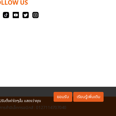
OLLOW US
ยอมรับ
เรียนรู้เพิ่มเติม
ปรับตั้งค่าใดๆนั้น แสดงว่าคุณ
ารค้าอิเล็กทรอนิกส์ : 0127114707040