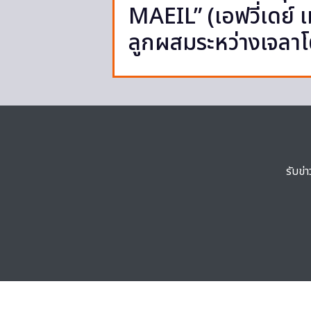
MAEIL” (เอฟวี่เดย์
ลูกผสมระหว่างเจลาโ
รับข่