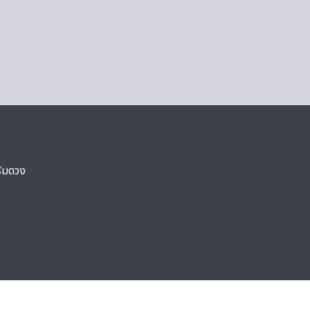
ริมดวง