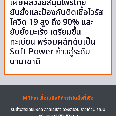
เผยผลวิจัยสมุนไพรไทย
ยับยั้งและป้องกันติดเชื้อไวรัส
โควิด 19 สูง ถึง 90% และ
ยับยั้งมะเร็ง เตรียมขึ้น
ทะเบียน พร้อมผลักดันเป็น
Soft Power ก้าวสู่ระดับ
นานาชาติ
MThai เชื่อในสิ่งที่ทำ ทำในสิ่งที่เชื่อ
รับข่าวสารเลขมงคล สถิติเลขดัง ดวงรายวัน รายเดือน รายปี
พร้อมแนะนำวิธีเสริมดวง