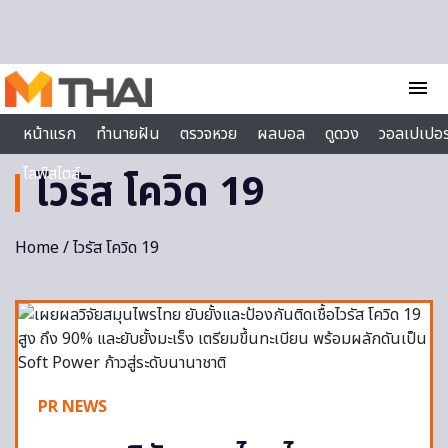
Skip to content
menu
หน้าแรก
ทำนายฝัน
ตรวจหวย
ผลบอล
ดูดวง
วอลเปเปอร
ไลฟ์สไตล์
ไวรัส โควิด 19
Home
/ ไวรัส โควิด 19
PR NEWS