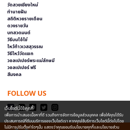
วัดสวยเชียงใหม่
ทำนายฝัน
สถิติหวยรายเดือน
ดวงรายวัน
บทสวดมนต์
วิธีบนไอ้ไข่
ไหว้ท้าวเวสสุวรรณ
วิธีไหว้วัดแขก
วอลเปเปอร์พระแม่ลักษมี
วอลเปเปอร์ ฟรี
สีมงคล
FOLLOW US
เว็บไซต์นี้ใช้คุกกี้
เพื่อการนำเสนอเนื้อหาที่ดี รวมถึงการจัดการข้อมูลส่วนบุคคล เพื่อให้คุณได้รับ
ประสบการณ์ที่ดีบนบริการของเว็บไซต์เรา หากคุณใช้บริการเว็บไซต์นี้ต่อไปโดย
ไม่มีการปรับตั้งค่าใดๆนั้น แสดงว่าคุณยอมรับนโยบายคุกกี้และนโยบายส่วน