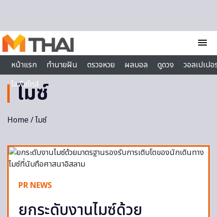
Skip to content
menu
หน้าแรก
ทำนายฝัน
ตรวจหวย
ผลบอล
ดูดวง
วอลเปเปอร
ไลฟ์สไตล์
ไมซ์
Home
/ ไมซ์
PR NEWS
ยกระดับงานไมซ์ด้วย