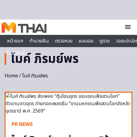
Skip to content
menu
หน้าแรก
ทำนายฝัน
ตรวจหวย
ผลบอล
ดูดวง
วอลเปเปอร
ไลฟ์สไตล์
ไมค์ ภิรมย์พร
Home
/ ไมค์ ภิรมย์พร
PR NEWS