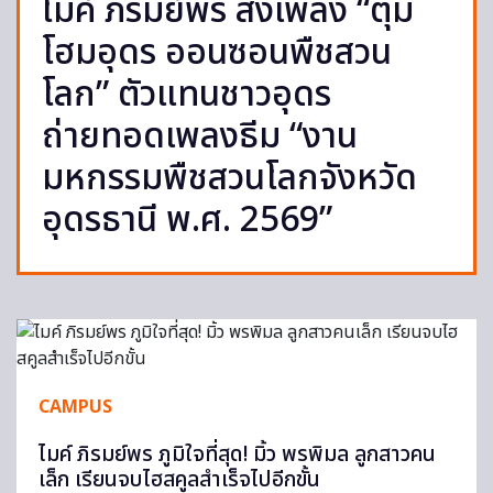
ไมค์ ภิรมย์พร ส่งเพลง “ตุ้ม
โฮมอุดร ออนซอนพืชสวน
โลก” ตัวแทนชาวอุดร
ถ่ายทอดเพลงธีม “งาน
มหกรรมพืชสวนโลกจังหวัด
อุดรธานี พ.ศ. 2569”
CAMPUS
ไมค์ ภิรมย์พร ภูมิใจที่สุด! มิ้ว พรพิมล ลูกสาวคน
เล็ก เรียนจบไฮสคูลสำเร็จไปอีกขั้น