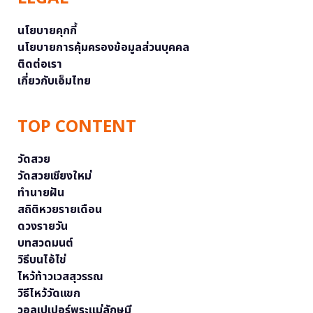
นโยบายคุกกี้
นโยบายการคุ้มครองข้อมูลส่วนบุคคล
ติดต่อเรา
เกี่ยวกับเอ็มไทย
TOP CONTENT
วัดสวย
วัดสวยเชียงใหม่
ทำนายฝัน
สถิติหวยรายเดือน
ดวงรายวัน
บทสวดมนต์
วิธีบนไอ้ไข่
ไหว้ท้าวเวสสุวรรณ
วิธีไหว้วัดแขก
วอลเปเปอร์พระแม่ลักษมี