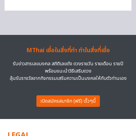
MThai เชื่อในสิ่งที่ทำ ทำในสิ่งที่เชื่อ
รับข่าวสารเลขมงคล สถิติเลขดัง ดวงรายวัน รายเดือน รายปี
พร้อมแนะนำวิธีเสริมดวง
ลุ้นรับรางวัลจากกิจกรรมเสริมความเป็นมงคลให้กับตัวท่านเอง
เปิดสมัครสมาชิก (ฟรี) เร็วๆนี้
LEGAL