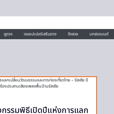
ดูดวง
วอลเปเปอร์เสริมดวง
วัดสวย
บทสวดมนต์
กิจกรรมพิธีเปิดปีแห่งการแลก