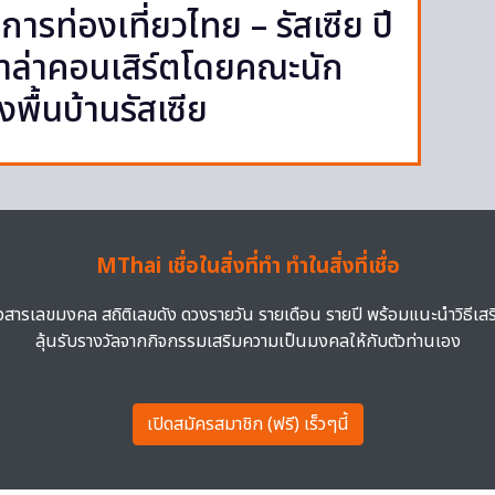
ารท่องเที่ยวไทย – รัสเซีย ปี
ล่าคอนเสิร์ตโดยคณะนัก
พื้นบ้านรัสเซีย
MThai เชื่อในสิ่งที่ทำ ทำในสิ่งที่เชื่อ
าวสารเลขมงคล สถิติเลขดัง ดวงรายวัน รายเดือน รายปี พร้อมแนะนำวิธีเส
ลุ้นรับรางวัลจากกิจกรรมเสริมความเป็นมงคลให้กับตัวท่านเอง
เปิดสมัครสมาชิก (ฟรี) เร็วๆนี้