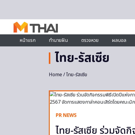
Skip to content
หน้าแรก
ทำนายฝัน
ตรวจหวย
ผลบอล
ไทย-รัสเซีย
Home
/ ไทย-รัสเซีย
PR NEWS
ไทย-รัสเซีย ร่วมจัด