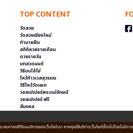
TOP CONTENT
F
วัดสวย
วัดสวยเชียงใหม่
ทำนายฝัน
สถิติหวยรายเดือน
ดวงรายวัน
บทสวดมนต์
วิธีบนไอ้ไข่
ไหว้ท้าวเวสสุวรรณ
วิธีไหว้วัดแขก
วอลเปเปอร์พระแม่ลักษมี
วอลเปเปอร์ ฟรี
สีมงคล
ประสบการณ์ที่ดีบนบริการของเว็บไซต์เรา หากคุณใช้บริการเว็บไซต์นี้ต่อไปโดยไม่มีการ