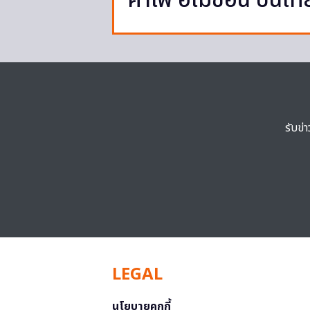
คาเฟ่ อเมซอน บนเที่
รับข่
LEGAL
นโยบายคุกกี้