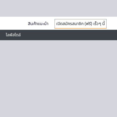
สินค้าแนะนำ
เปิดสมัครสมาชิก (ฟรี) เร็วๆ นี้
ไลฟ์สไตล์