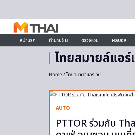
Skip to content
หน้าแรก
ทำนายฝัน
ตรวจหวย
ผลบอล
ไทยสมายล์แอร์เ
Home
/ ไทยสมายล์แอร์เวย์
AUTO
PTTOR ร่วมกับ Tha