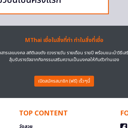
ยวบินเป็นครั้งแรก
MThai เชื่อในสิ่งที่ทำ ทำในสิ่งที่เชื่อ
าวสารเลขมงคล สถิติเลขดัง ดวงรายวัน รายเดือน รายปี พร้อมแนะนำวิธีเส
ลุ้นรับรางวัลจากกิจกรรมเสริมความเป็นมงคลให้กับตัวท่านเอง
เปิดสมัครสมาชิก (ฟรี) เร็วๆนี้
TOP CONTENT
F
วัดสวย