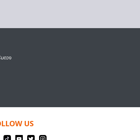
ริมดวง
OLLOW US