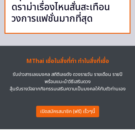
ดราม่าเรื่องไหนสั่นสะเทือน
วงการแฟชั่นมากที่สุด
MThai เชื่อในสิ่งที่ทำ ทำในสิ่งที่เชื่อ
รับข่าวสารเลขมงคล สถิติเลขดัง ดวงรายวัน รายเดือน รายปี
พร้อมแนะนำวิธีเสริมดวง
ลุ้นรับรางวัลจากกิจกรรมเสริมความเป็นมงคลให้กับตัวท่านเอง
เปิดสมัครสมาชิก (ฟรี) เร็วๆนี้