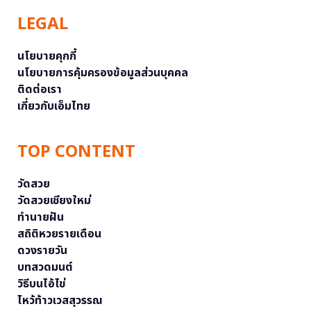
LEGAL
นโยบายคุกกี้
นโยบายการคุ้มครองข้อมูลส่วนบุคคล
ติดต่อเรา
เกี่ยวกับเอ็มไทย
TOP CONTENT
วัดสวย
วัดสวยเชียงใหม่
ทำนายฝัน
สถิติหวยรายเดือน
ดวงรายวัน
บทสวดมนต์
วิธีบนไอ้ไข่
ไหว้ท้าวเวสสุวรรณ