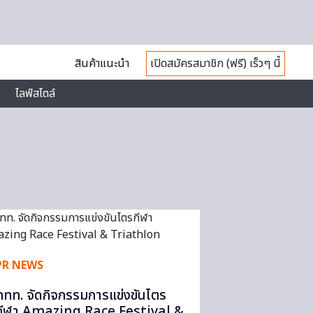
สินค้าแนะนำ
เปิดสมัครสมาชิก (ฟรี) เร็วๆ นี้
ไลฟ์สไตล์
PR NEWS
ททท. จัดกิจกรรมการแข่งขันไตร
กีฬา Amazing Race Festival &