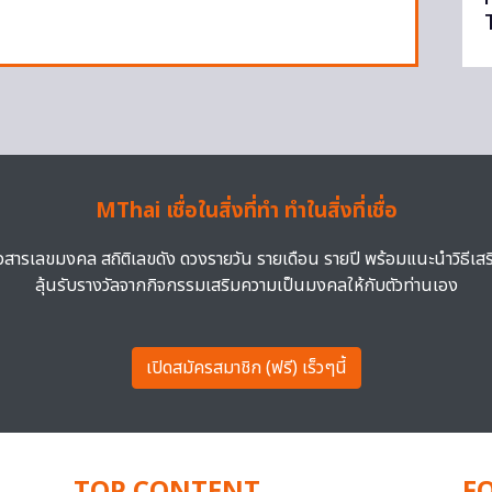
MThai เชื่อในสิ่งที่ทำ ทำในสิ่งที่เชื่อ
าวสารเลขมงคล สถิติเลขดัง ดวงรายวัน รายเดือน รายปี พร้อมแนะนำวิธีเส
ลุ้นรับรางวัลจากกิจกรรมเสริมความเป็นมงคลให้กับตัวท่านเอง
เปิดสมัครสมาชิก (ฟรี) เร็วๆนี้