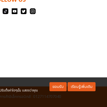
OLLOW US
ยอมรับ
เรียนรู้เพิ่มเติม
ปรับตั้งค่าใดๆนั้น แสดงว่าคุณ
ารค้าอิเล็กทรอนิกส์ : 0127114707040