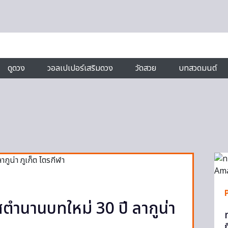
ดูดวง
วอลเปเปอร์เสริมดวง
วัดสวย
บทสวดมนต์
าศตำนานบทใหม่ 30 ปี ลากูน่า