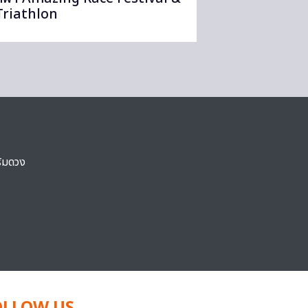
Triathlon
ริมดวง