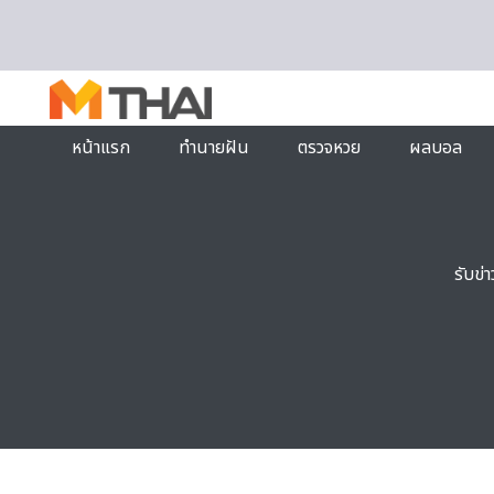
Skip to content
หน้าแรก
ทำนายฝัน
ตรวจหวย
ผลบอล
รับข่