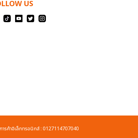
OLLOW US
ารค้าอิเล็กทรอนิกส์ : 0127114707040