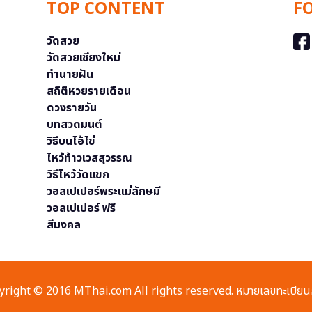
TOP CONTENT
F
วัดสวย
วัดสวยเชียงใหม่
ทำนายฝัน
สถิติหวยรายเดือน
ดวงรายวัน
บทสวดมนต์
วิธีบนไอ้ไข่
ไหว้ท้าวเวสสุวรรณ
วิธีไหว้วัดแขก
วอลเปเปอร์พระแม่ลักษมี
วอลเปเปอร์ ฟรี
สีมงคล
right © 2016 MThai.com All rights reserved. หมายเลขทะเบียนก