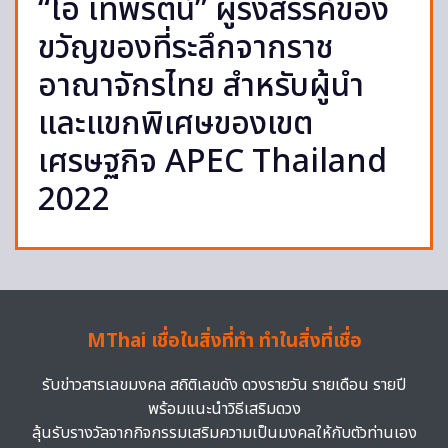
“โอ เทพรัตน์” ผู้รังสรรค์ของ
ขวัญของที่ระลึกจากราช
อาณาจักรไทย สำหรับผู้นำ
และแขกพิเศษของเขต
เศรษฐกิจ APEC Thailand
2022
MThai เชื่อในสิ่งที่ทำ ทำในสิ่งที่เชื่อ
รับข่าวสารเลขมงคล สถิติเลขดัง ดวงรายวัน รายเดือน รายปี
พร้อมแนะนำวิธีเสริมดวง
ลุ้นรับรางวัลจากกิจกรรมเสริมความเป็นมงคลให้กับตัวท่านเอง