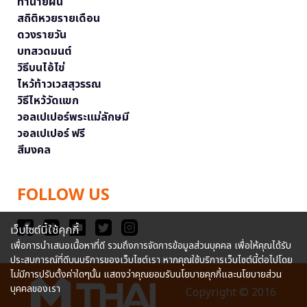
ทำนายฝัน
สถิติหวยรายเดือน
ดวงรายวัน
บทสวดมนต์
วิธีบนไอ้ไข่
ไหว้ท้าวเวสสุวรรณ
วิธีไหว้วัดแขก
วอลเปเปอร์พระแม่ลักษมี
วอลเปเปอร์ ฟรี
สีมงคล
FOLLOW US
เว็บไซต์นี้ใช้คุกกี้
เพื่อการนำเสนอเนื้อหาที่ดี รวมถึงการจัดการข้อมูลส่วนบุคคล เพื่อให้คุณได้รับ
ประสบการณ์ที่ดีบนบริการของเว็บไซต์เรา หากคุณใช้บริการเว็บไซต์นี้ต่อไปโดย
ไม่มีการปรับตั้งค่าใดๆนั้น แสดงว่าคุณยอมรับนโยบายคุกกี้และนโยบายส่วน
บุคคลของเรา
Copyright © 2016