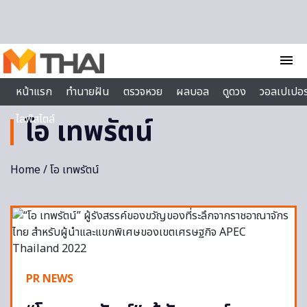
Skip to content
menu
หน้าแรก
ทำนายฝัน
ตรวจหวย
ผลบอล
ดูดวง
วอลเปเปอร
ไลฟ์สไตล์
โอ เทพรัตน์
Home
/ โอ เทพรัตน์
PR NEWS