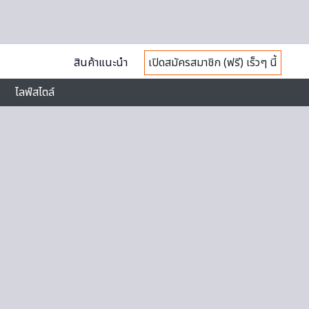
สินค้าแนะนำ
เปิดสมัครสมาชิก (ฟรี) เร็วๆ นี้
ไลฟ์สไตล์