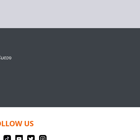
ริมดวง
OLLOW US