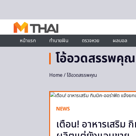
Skip to content
หน้าแรก
ทำนายฝัน
ตรวจหวย
ผลบอล
โอ้อวดสรรพคุณ
Home
/ โอ้อวดสรรพคุณ
NEWS
เตือน! อาหารเสริม ก