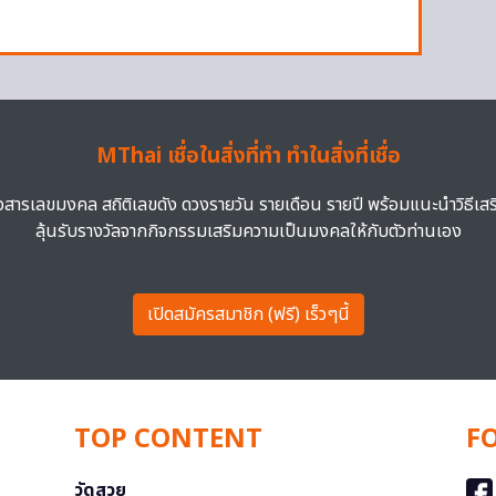
MThai เชื่อในสิ่งที่ทำ ทำในสิ่งที่เชื่อ
าวสารเลขมงคล สถิติเลขดัง ดวงรายวัน รายเดือน รายปี พร้อมแนะนำวิธีเส
ลุ้นรับรางวัลจากกิจกรรมเสริมความเป็นมงคลให้กับตัวท่านเอง
เปิดสมัครสมาชิก (ฟรี) เร็วๆนี้
TOP CONTENT
F
วัดสวย