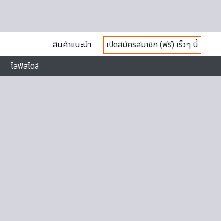
สินค้าแนะนำ
เปิดสมัครสมาชิก (ฟรี) เร็วๆ นี้
ไลฟ์สไตล์