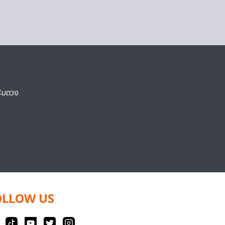
ริมดวง
OLLOW US