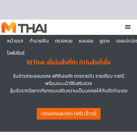
Skip to content
menu
หน้าแรก
ทำนายฝัน
ตรวจหวย
ผลบอล
ดูดวง
วอลเปเปอร
ไลฟ์สไตล์
MThai เชื่อในสิ่งที่ทำ ทำในสิ่งที่เชื่อ
รับข่าวสารเลขมงคล สถิติเลขดัง ดวงรายวัน รายเดือน รายปี
พร้อมแนะนำวิธีเสริมดวง
ลุ้นรับรางวัลจากกิจกรรมเสริมความเป็นมงคลให้กับตัวท่านเอง
เปิดสมัครสมาชิก (ฟรี) เร็วๆนี้