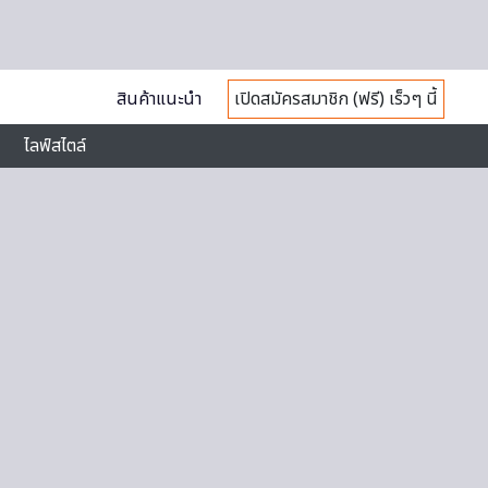
สินค้าแนะนำ
เปิดสมัครสมาชิก (ฟรี) เร็วๆ นี้
ไลฟ์สไตล์