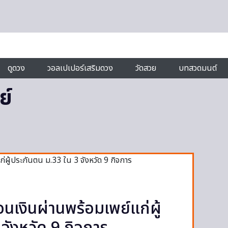
ดูดวง
วอลเปเปอร์เสริมดวง
วัดสวย
บทสวดมนต์
ย์
โอนเงินผ่านพร้อมเพย์แก่ผู้