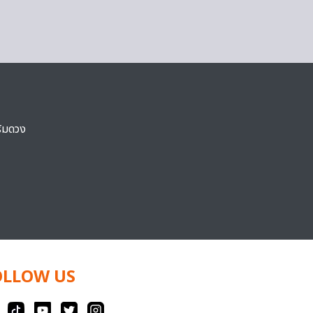
ริมดวง
OLLOW US