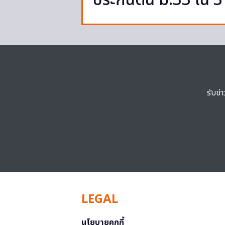
ประกันตน ม.33 ใน 3 
รับข่
LEGAL
นโยบายคุกกี้