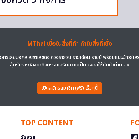
จังหวัด 9 กิจการ
MThai เชื่อในสิ่งที่ทำ ทำในสิ่งที่เชื่อ
าวสารเลขมงคล สถิติเลขดัง ดวงรายวัน รายเดือน รายปี พร้อมแนะนำวิธีเส
ลุ้นรับรางวัลจากกิจกรรมเสริมความเป็นมงคลให้กับตัวท่านเอง
เปิดสมัครสมาชิก (ฟรี) เร็วๆนี้
TOP CONTENT
F
วัดสวย