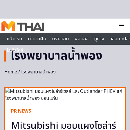
Skip to content
menu
หน้าแรก
ทำนายฝัน
ตรวจหวย
ผลบอล
ดูดวง
วอลเปเปอร
ไลฟ์สไตล์
โรงพยาบาลน้ำพอง
Home
/ โรงพยาบาลน้ำพอง
PR NEWS
Mitsubishi มอบแผงโซล่าร์