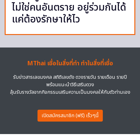
ไม่ใช่คนอันตราย อยู่ร่วมกันได้
แค่ต้องรักษาให้ไว
MThai เชื่อในสิ่งที่ทำ ทำในสิ่งที่เชื่อ
รับข่าวสารเลขมงคล สถิติเลขดัง ดวงรายวัน รายเดือน รายปี
พร้อมแนะนำวิธีเสริมดวง
ลุ้นรับรางวัลจากกิจกรรมเสริมความเป็นมงคลให้กับตัวท่านเอง
เปิดสมัครสมาชิก (ฟรี) เร็วๆนี้