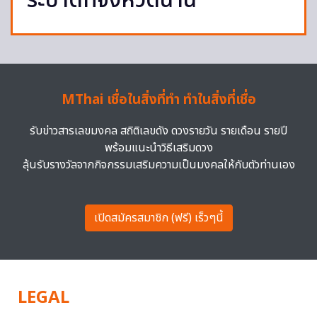
ระบาดที่จังหวัดน่าน
MThai เชื่อในสิ่งที่ทำ ทำในสิ่งที่เชื่อ
รับข่าวสารเลขมงคล สถิติเลขดัง ดวงรายวัน รายเดือน รายปี
พร้อมแนะนำวิธีเสริมดวง
ลุ้นรับรางวัลจากกิจกรรมเสริมความเป็นมงคลให้กับตัวท่านเอง
เปิดสมัครสมาชิก (ฟรี) เร็วๆนี้
LEGAL