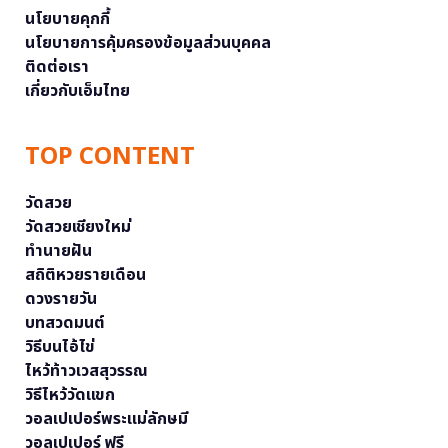
นโยบายคุกกี้
นโยบายการคุ้มครองข้อมูลส่วนบุคคล
ติดต่อเรา
เกี่ยวกับเอ็มไทย
TOP CONTENT
วัดสวย
วัดสวยเชียงใหม่
ทำนายฝัน
สถิติหวยรายเดือน
ดวงรายวัน
บทสวดมนต์
วิธีบนไอ้ไข่
ไหว้ท้าวเวสสุวรรณ
วิธีไหว้วัดแขก
วอลเปเปอร์พระแม่ลักษมี
วอลเปเปอร์ ฟรี