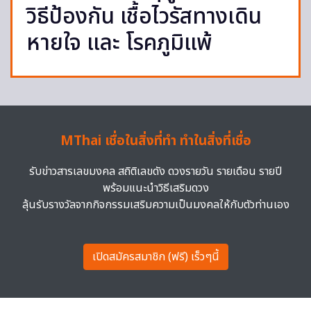
วิธีป้องกัน เชื้อไวรัสทางเดิน
หายใจ และ โรคภูมิแพ้
MThai เชื่อในสิ่งที่ทำ ทำในสิ่งที่เชื่อ
รับข่าวสารเลขมงคล สถิติเลขดัง ดวงรายวัน รายเดือน รายปี
พร้อมแนะนำวิธีเสริมดวง
ลุ้นรับรางวัลจากกิจกรรมเสริมความเป็นมงคลให้กับตัวท่านเอง
เปิดสมัครสมาชิก (ฟรี) เร็วๆนี้