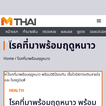
Skip to content
menu
หน้าแรก
ทำนายฝัน
ตรวจหวย
ผลบอล
ดูดวง
วอลเปเปอร
ไลฟ์สไตล์
โรคที่มาพร้อมฤดูหนาว
Home
/ โรคที่มาพร้อมฤดูหนาว
HEALTH
โรคที่มาพร้อมฤดูหนาว พร้อม