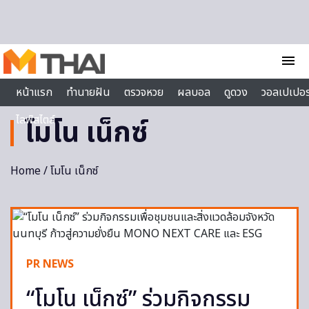
Skip to content
menu
หน้าแรก
ทำนายฝัน
ตรวจหวย
ผลบอล
ดูดวง
วอลเปเปอร
ไลฟ์สไตล์
โมโน เน็กซ์
Home
/ โมโน เน็กซ์
PR NEWS
“โมโน เน็กซ์” ร่วมกิจกรรม