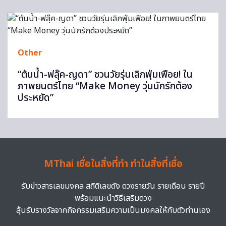
Other
“ต้นน้ำ-ฟลุ๊ค-ญดา” ชวนวัยรุ่นเลิกฟุ่มเฟือย! ใน
ภาพยนตร์ไทย “Make Money วุ่นนักรักต้อง
ประหยัด”
MThai เชื่อในสิ่งที่ทำ ทำในสิ่งที่เชื่อ
รับข่าวสารเลขมงคล สถิติเลขดัง ดวงรายวัน รายเดือน รายปี
พร้อมแนะนำวิธีเสริมดวง
ลุ้นรับรางวัลจากกิจกรรมเสริมความเป็นมงคลให้กับตัวท่านเอง