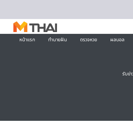
Skip to content
หน้าแรก
ทำนายฝัน
ตรวจหวย
ผลบอล
รับข่