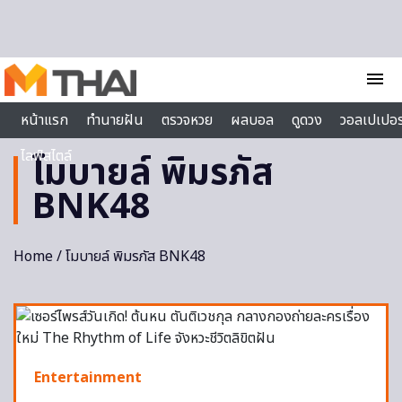
Skip to content
menu
หน้าแรก
ทำนายฝัน
ตรวจหวย
ผลบอล
ดูดวง
วอลเปเปอร
ไลฟ์สไตล์
โมบายล์ พิมรภัส
BNK48
Home
/ โมบายล์ พิมรภัส BNK48
Entertainment