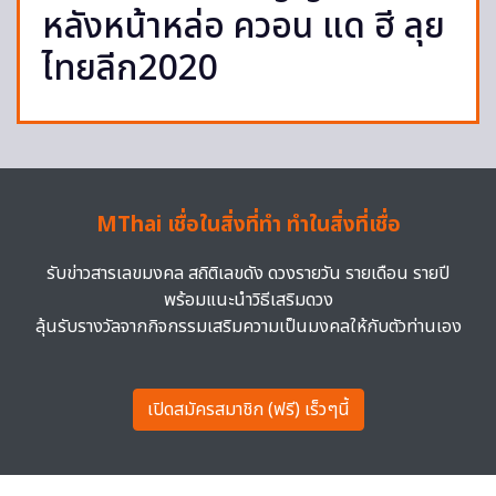
หลังหน้าหล่อ ควอน แด ฮี ลุย
ไทยลีก2020
MThai เชื่อในสิ่งที่ทำ ทำในสิ่งที่เชื่อ
รับข่าวสารเลขมงคล สถิติเลขดัง ดวงรายวัน รายเดือน รายปี
พร้อมแนะนำวิธีเสริมดวง
ลุ้นรับรางวัลจากกิจกรรมเสริมความเป็นมงคลให้กับตัวท่านเอง
เปิดสมัครสมาชิก (ฟรี) เร็วๆนี้