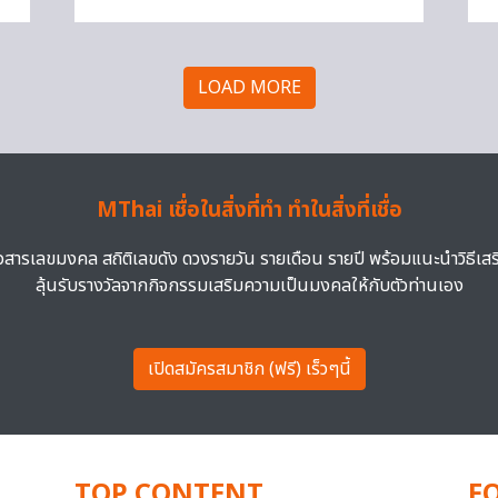
LOAD MORE
MThai เชื่อในสิ่งที่ทำ ทำในสิ่งที่เชื่อ
าวสารเลขมงคล สถิติเลขดัง ดวงรายวัน รายเดือน รายปี พร้อมแนะนำวิธีเส
ลุ้นรับรางวัลจากกิจกรรมเสริมความเป็นมงคลให้กับตัวท่านเอง
เปิดสมัครสมาชิก (ฟรี) เร็วๆนี้
TOP CONTENT
F