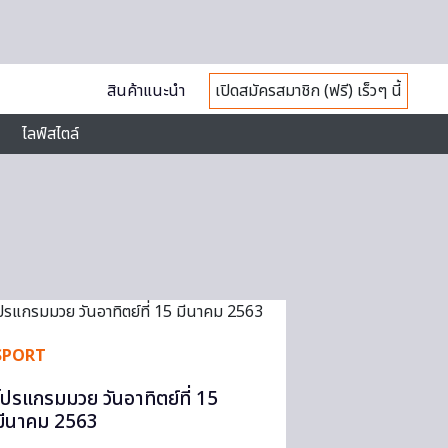
สินค้าแนะนำ
เปิดสมัครสมาชิก (ฟรี) เร็วๆ นี้
ไลฟ์สไตล์
SPORT
โปรแกรมมวย วันอาทิตย์ที่ 15
มีนาคม 2563