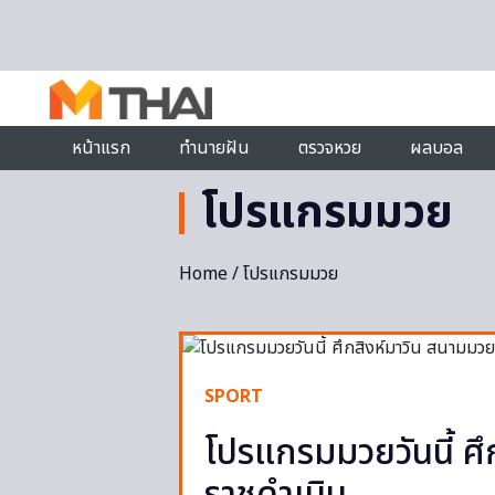
Skip to content
หน้าแรก
ทำนายฝัน
ตรวจหวย
ผลบอล
โปรแกรมมวย
Home
/ โปรแกรมมวย
SPORT
โปรแกรมมวยวันนี้ ศึ