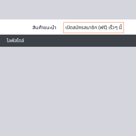
สินค้าแนะนำ
เปิดสมัครสมาชิก (ฟรี) เร็วๆ นี้
ไลฟ์สไตล์