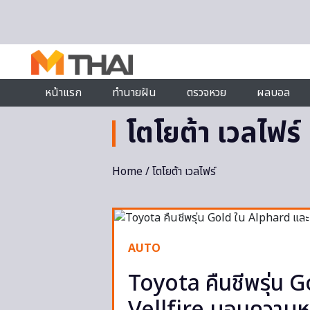
Skip to content
หน้าแรก
ทำนายฝัน
ตรวจหวย
ผลบอล
โตโยต้า เวลไฟร์
Home
/ โตโยต้า เวลไฟร์
AUTO
Toyota คืนชีพรุ่น 