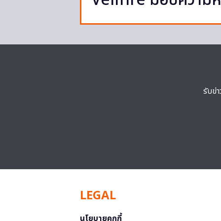
Vellfire มอบความหรู
รับข่
LEGAL
นโยบายคุกกี้