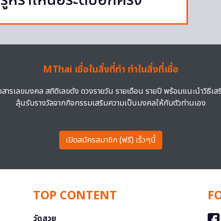
หราเหนือระดับอีกครั้ง
MThai เชื่อในสิ่งที่ทำ ทำในสิ่งที่เชื่อ
าวสารเลขมงคล สถิติเลขดัง ดวงรายวัน รายเดือน รายปี พร้อมแนะนำวิธีเส
ลุ้นรับรางวัลจากกิจกรรมเสริมความเป็นมงคลให้กับตัวท่านเอง
เปิดสมัครสมาชิก (ฟรี) เร็วๆนี้
TOP CONTENT
F
วัดสวย