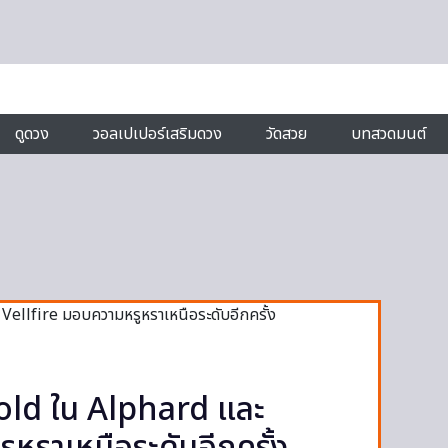
ดูดวง
วอลเปเปอร์เสริมดวง
วัดสวย
บทสวดมนต์
Gold ใน Alphard และ