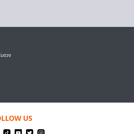
ริมดวง
OLLOW US