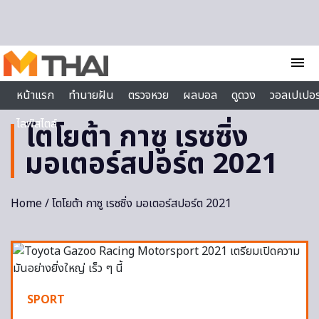
Skip to content
menu
หน้าแรก
ทำนายฝัน
ตรวจหวย
ผลบอล
ดูดวง
วอลเปเปอร
ไลฟ์สไตล์
โตโยต้า กาซู เรซซิ่ง
มอเตอร์สปอร์ต 2021
Home
/ โตโยต้า กาซู เรซซิ่ง มอเตอร์สปอร์ต 2021
SPORT