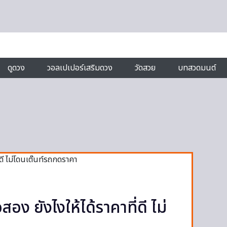
ดูดวง
วอลเปเปอร์เสริมดวง
วัดสวย
บทสวดมนต์
ง ยังไงให้ได้ราคาที่ดี ไม่