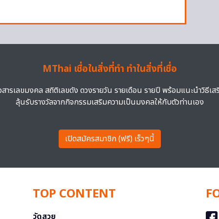
MThai เชื่อในสิ่งที่ทำ ทำในสิ่งที่เชื่อ
าวสารเลขมงคล สถิติเลขดัง ดวงรายวัน รายเดือน รายปี พร้อมแนะนำวิธีเส
ลุ้นรับรางวัลจากกิจกรรมเสริมความเป็นมงคลให้กับตัวท่านเอง
เปิดสมัครสมาชิก (ฟรี) เร็วๆนี้
TOP CONTENT
F
วัดสวย