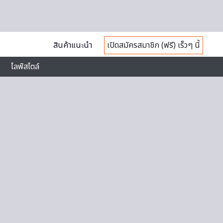
สินค้าแนะนำ
เปิดสมัครสมาชิก (ฟรี) เร็วๆ นี้
ไลฟ์สไตล์