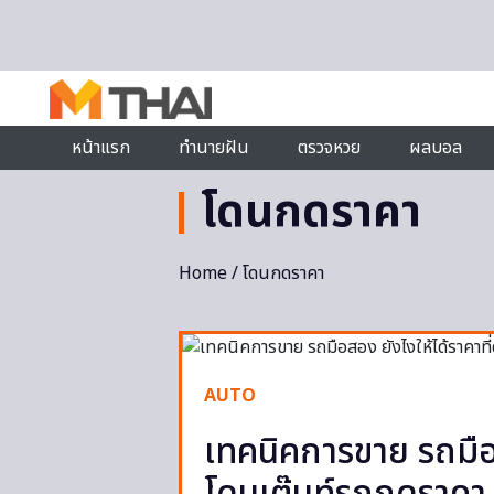
Skip to content
หน้าแรก
ทำนายฝัน
ตรวจหวย
ผลบอล
โดนกดราคา
Home
/ โดนกดราคา
AUTO
เทคนิคการขาย รถมือสอ