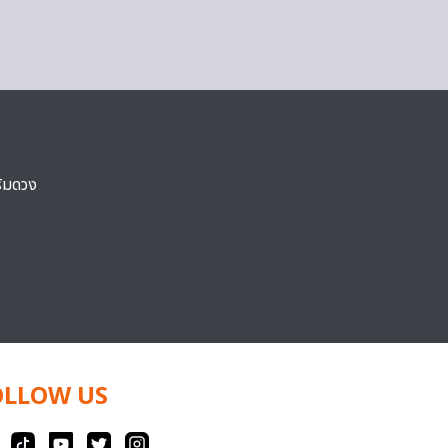
ริมดวง
OLLOW US