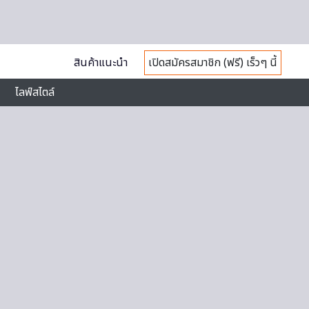
สินค้าแนะนำ
เปิดสมัครสมาชิก (ฟรี) เร็วๆ นี้
ไลฟ์สไตล์