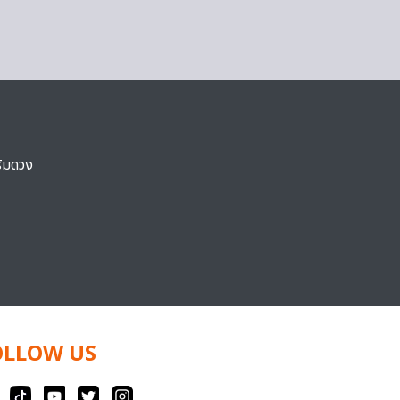
ริมดวง
OLLOW US