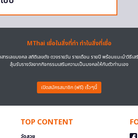
โชซ์
MThai เชื่อในสิ่งที่ทำ ทำในสิ่งที่เชื่อ
าวสารเลขมงคล สถิติเลขดัง ดวงรายวัน รายเดือน รายปี พร้อมแนะนำวิธีเส
ลุ้นรับรางวัลจากกิจกรรมเสริมความเป็นมงคลให้กับตัวท่านเอง
เปิดสมัครสมาชิก (ฟรี) เร็วๆนี้
TOP CONTENT
F
วัดสวย