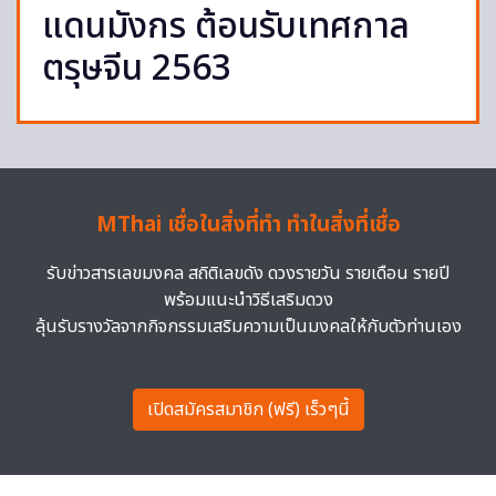
แดนมังกร ต้อนรับเทศกาล
ตรุษจีน 2563
MThai เชื่อในสิ่งที่ทำ ทำในสิ่งที่เชื่อ
รับข่าวสารเลขมงคล สถิติเลขดัง ดวงรายวัน รายเดือน รายปี
พร้อมแนะนำวิธีเสริมดวง
ลุ้นรับรางวัลจากกิจกรรมเสริมความเป็นมงคลให้กับตัวท่านเอง
เปิดสมัครสมาชิก (ฟรี) เร็วๆนี้