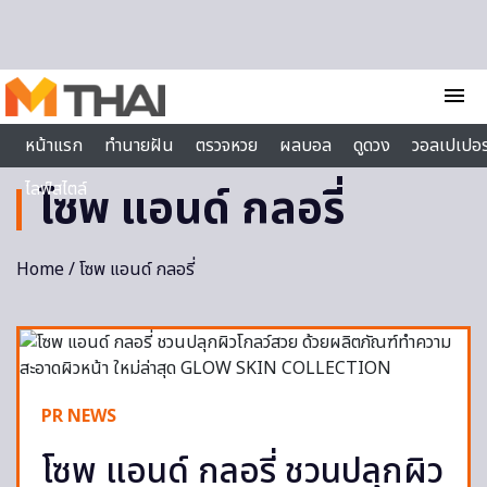
Skip to content
menu
หน้าแรก
ทำนายฝัน
ตรวจหวย
ผลบอล
ดูดวง
วอลเปเปอร
ไลฟ์สไตล์
โซพ แอนด์ กลอรี่
Home
/ โซพ แอนด์ กลอรี่
PR NEWS
โซพ แอนด์ กลอรี่ ชวนปลุกผิว