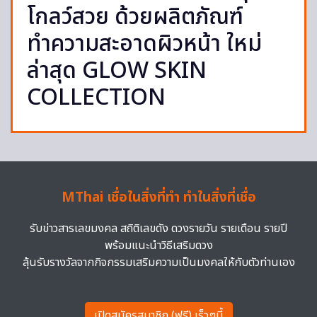
โกลว์สวย ด้วยผลิตภัณฑ์
ทำความสะอาดผิวหน้า ใหม่
ล่าสุด GLOW SKIN
COLLECTION
MThai เชื่อในสิ่งที่ทำ ทำในสิ่งที่เชื่อ
รับข่าวสารเลขมงคล สถิติเลขดัง ดวงรายวัน รายเดือน รายปี
พร้อมแนะนำวิธีเสริมดวง
ลุ้นรับรางวัลจากกิจกรรมเสริมความเป็นมงคลให้กับตัวท่านเอง
เปิดสมัครสมาชิก (ฟรี) เร็วๆนี้