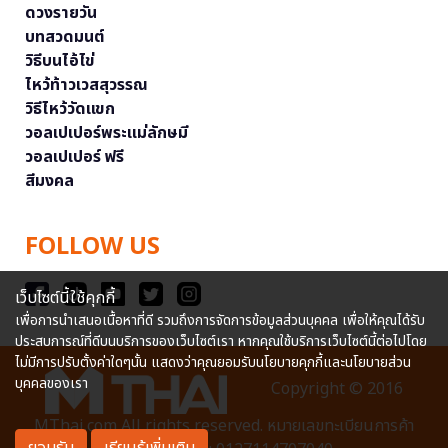
ดวงรายวัน
บทสวดมนต์
วิธีบนไอ้ไข่
ไหว้ท้าวเวสสุวรรณ
วิธีไหว้วัดแขก
วอลเปเปอร์พระแม่ลักษมี
วอลเปเปอร์ ฟรี
สีมงคล
FOLLOW US
เว็บไซต์นี้ใช้คุกกี้
เพื่อการนำเสนอเนื้อหาที่ดี รวมถึงการจัดการข้อมูลส่วนบุคคล เพื่อให้คุณได้รับ
ประสบการณ์ที่ดีบนบริการของเว็บไซต์เรา หากคุณใช้บริการเว็บไซต์นี้ต่อไปโดย
ไม่มีการปรับตั้งค่าใดๆนั้น แสดงว่าคุณยอมรับนโยบายคุกกี้และนโยบายส่วน
บุคคลของเรา
Copyright © 2016
MThai.com All rights reserved. หมายเลขทะเบียนการค้า