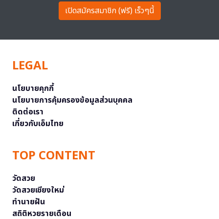
เปิดสมัครสมาชิก (ฟรี) เร็วๆนี้
LEGAL
นโยบายคุกกี้
นโยบายการคุ้มครองข้อมูลส่วนบุคคล
ติดต่อเรา
เกี่ยวกับเอ็มไทย
TOP CONTENT
วัดสวย
วัดสวยเชียงใหม่
ทำนายฝัน
สถิติหวยรายเดือน