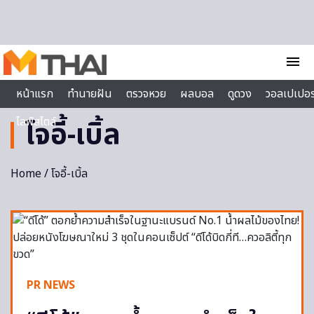
Skip to content
menu
หน้าแรก
ทำนายฝัน
ตรวจหวย
ผลบอล
ดูดวง
วอลเปเปอร
ไลฟ์สไตล์
โจอี้-เบิ้ล
Home
/ โจอี้-เบิ้ล
PR NEWS