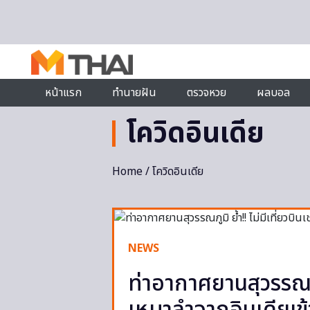
Skip to content
หน้าแรก
ทำนายฝัน
ตรวจหวย
ผลบอล
โควิดอินเดีย
Home
/ โควิดอินเดีย
NEWS
ท่าอากาศยานสุวรรณภูมิ