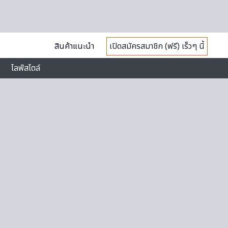
สินค้าแนะนำ
เปิดสมัครสมาชิก (ฟรี) เร็วๆ นี้
ไลฟ์สไตล์