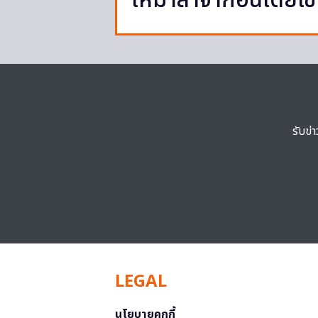
เหมาลำจากอินเดียเข
รับข่
LEGAL
นโยบายคุกกี้