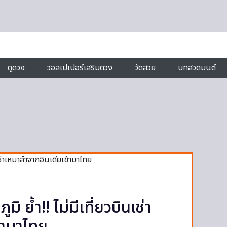
ดูดวง
วอลเปเปอร์เสริมดวง
วัดสวย
บทสวดมนต์
 ย้ำ!! ไม่มีเที่ยวบินเช่า