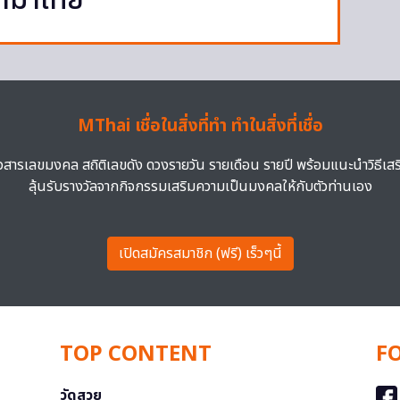
้ามาไทย
MThai เชื่อในสิ่งที่ทำ ทำในสิ่งที่เชื่อ
าวสารเลขมงคล สถิติเลขดัง ดวงรายวัน รายเดือน รายปี พร้อมแนะนำวิธีเส
ลุ้นรับรางวัลจากกิจกรรมเสริมความเป็นมงคลให้กับตัวท่านเอง
เปิดสมัครสมาชิก (ฟรี) เร็วๆนี้
TOP CONTENT
F
วัดสวย