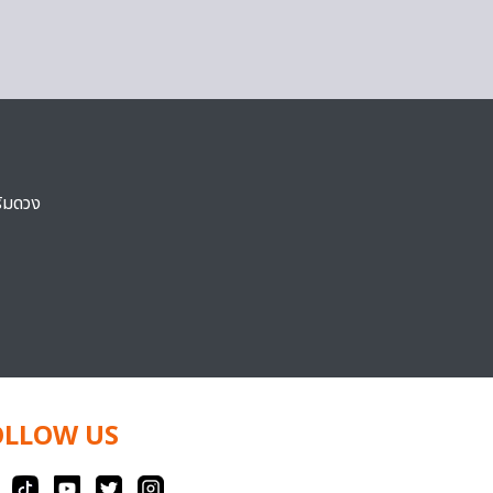
ริมดวง
OLLOW US