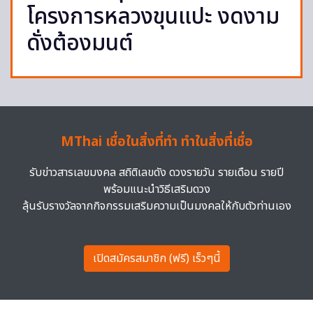
โครงการหลวงขุนแปะ งดงาม
ดั่งต้องมนต์
MThai เชื่อในสิ่งที่ทำ ทำในสิ่งที่เชื่อ
รับข่าวสารเลขมงคล สถิติเลขดัง ดวงรายวัน รายเดือน รายปี
พร้อมแนะนำวิธีเสริมดวง
ลุ้นรับรางวัลจากกิจกรรมเสริมความเป็นมงคลให้กับตัวท่านเอง
เปิดสมัครสมาชิก (ฟรี) เร็วๆนี้