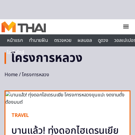
Skip to content
menu
หน้าแรก
ทำนายฝัน
ตรวจหวย
ผลบอล
ดูดวง
วอลเปเปอร
ไลฟ์สไตล์
โครงการหลวง
Home
/ โครงการหลวง
TRAVEL
บานแล้ว! ทุ่งดอกไฮเดรนเยีย