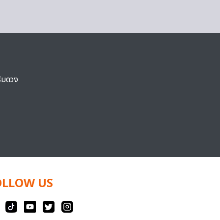
ริมดวง
OLLOW US