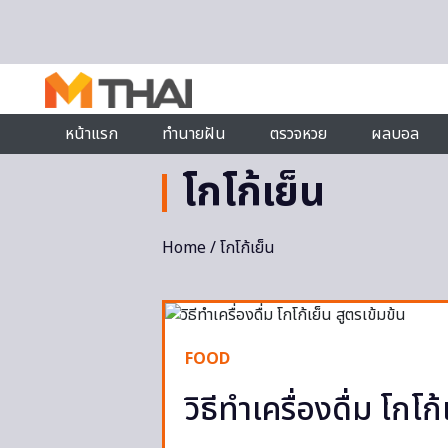
Skip to content
หน้าแรก
ทำนายฝัน
ตรวจหวย
ผลบอล
โกโก้เย็น
Home
/ โกโก้เย็น
FOOD
วิธีทำเครื่องดื่ม โกโก