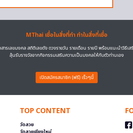
MThai เชื่อในสิ่งที่ทำ ทำในสิ่งที่เชื่อ
าวสารเลขมงคล สถิติเลขดัง ดวงรายวัน รายเดือน รายปี พร้อมแนะนำวิธีเส
ลุ้นรับรางวัลจากกิจกรรมเสริมความเป็นมงคลให้กับตัวท่านเอง
เปิดสมัครสมาชิก (ฟรี) เร็วๆนี้
TOP CONTENT
F
วัดสวย
วัดสวยเชียงใหม่