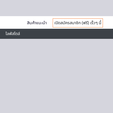
สินค้าแนะนำ
เปิดสมัครสมาชิก (ฟรี) เร็วๆ นี้
ไลฟ์สไตล์