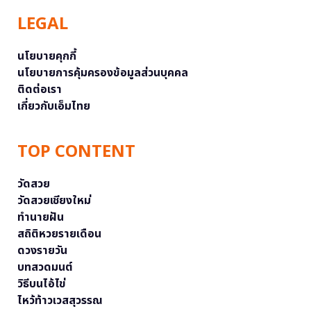
LEGAL
นโยบายคุกกี้
นโยบายการคุ้มครองข้อมูลส่วนบุคคล
ติดต่อเรา
เกี่ยวกับเอ็มไทย
TOP CONTENT
วัดสวย
วัดสวยเชียงใหม่
ทำนายฝัน
สถิติหวยรายเดือน
ดวงรายวัน
บทสวดมนต์
วิธีบนไอ้ไข่
ไหว้ท้าวเวสสุวรรณ