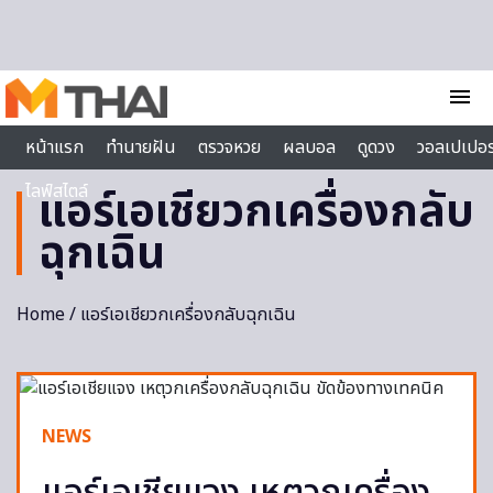
Skip to content
menu
หน้าแรก
ทำนายฝัน
ตรวจหวย
ผลบอล
ดูดวง
วอลเปเปอร
ไลฟ์สไตล์
แอร์เอเชียวกเครื่องกลับ
ฉุกเฉิน
Home
/ แอร์เอเชียวกเครื่องกลับฉุกเฉิน
NEWS