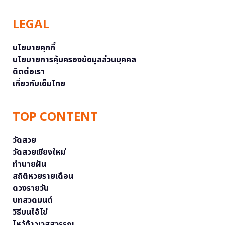
LEGAL
นโยบายคุกกี้
นโยบายการคุ้มครองข้อมูลส่วนบุคคล
ติดต่อเรา
เกี่ยวกับเอ็มไทย
TOP CONTENT
วัดสวย
วัดสวยเชียงใหม่
ทำนายฝัน
สถิติหวยรายเดือน
ดวงรายวัน
บทสวดมนต์
วิธีบนไอ้ไข่
ไหว้ท้าวเวสสุวรรณ