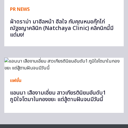
PR NEWS
ฝ่าดราม่า มาฮีลหน้า ฮีลใจ กับคุณหมอกุ๊กไก่
ณัฐชญาคลินิก (Natchaya Clinic) คลิกนิกนี้มี
แต่มง!
แฟชั่น
แอนนา เสืองามเอี่ยม สาวเกียรตินิยมอันดับ1
ภูมิใจโตมาในกองขยะ แต่สู้ตามฝันจนมีวันนี้