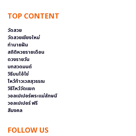
TOP CONTENT
วัดสวย
วัดสวยเชียงใหม่
ทำนายฝัน
สถิติหวยรายเดือน
ดวงรายวัน
บทสวดมนต์
วิธีบนไอ้ไข่
ไหว้ท้าวเวสสุวรรณ
วิธีไหว้วัดแขก
วอลเปเปอร์พระแม่ลักษมี
วอลเปเปอร์ ฟรี
สีมงคล
FOLLOW US