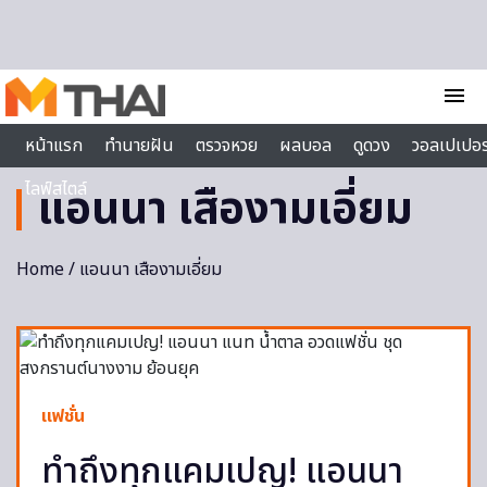
Skip to content
menu
หน้าแรก
ทำนายฝัน
ตรวจหวย
ผลบอล
ดูดวง
วอลเปเปอร
ไลฟ์สไตล์
แอนนา เสืองามเอี่ยม
Home
/ แอนนา เสืองามเอี่ยม
แฟชั่น
ทำถึงทุกแคมเปญ! แอนนา