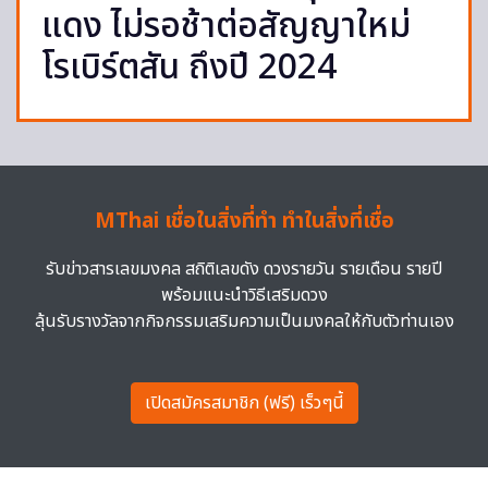
แดง ไม่รอช้าต่อสัญญาใหม่
โรเบิร์ตสัน ถึงปี 2024
MThai เชื่อในสิ่งที่ทำ ทำในสิ่งที่เชื่อ
รับข่าวสารเลขมงคล สถิติเลขดัง ดวงรายวัน รายเดือน รายปี
พร้อมแนะนำวิธีเสริมดวง
ลุ้นรับรางวัลจากกิจกรรมเสริมความเป็นมงคลให้กับตัวท่านเอง
เปิดสมัครสมาชิก (ฟรี) เร็วๆนี้