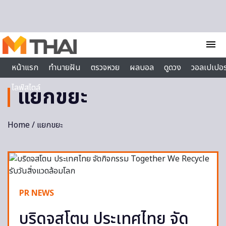
Skip to content
menu
หน้าแรก
ทำนายฝัน
ตรวจหวย
ผลบอล
ดูดวง
วอลเปเปอร
ไลฟ์สไตล์
แยกขยะ
Home
/ แยกขยะ
PR NEWS
บริดจสโตน ประเทศไทย จัด