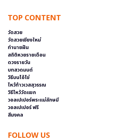
TOP CONTENT
วัดสวย
วัดสวยเชียงใหม่
ทำนายฝัน
สถิติหวยรายเดือน
ดวงรายวัน
บทสวดมนต์
วิธีบนไอ้ไข่
ไหว้ท้าวเวสสุวรรณ
วิธีไหว้วัดแขก
วอลเปเปอร์พระแม่ลักษมี
วอลเปเปอร์ ฟรี
สีมงคล
FOLLOW US