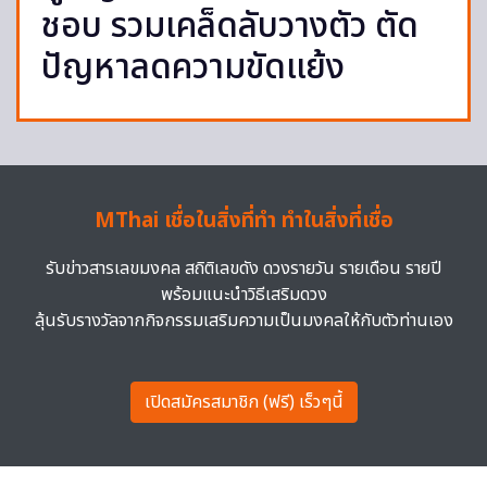
ชอบ รวมเคล็ดลับวางตัว ตัด
ปัญหาลดความขัดแย้ง
MThai เชื่อในสิ่งที่ทำ ทำในสิ่งที่เชื่อ
รับข่าวสารเลขมงคล สถิติเลขดัง ดวงรายวัน รายเดือน รายปี
พร้อมแนะนำวิธีเสริมดวง
ลุ้นรับรางวัลจากกิจกรรมเสริมความเป็นมงคลให้กับตัวท่านเอง
เปิดสมัครสมาชิก (ฟรี) เร็วๆนี้