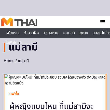
Skip to content
menu
หน้าแรก
ทำนายฝัน
ตรวจหวย
ผลบอล
ดูดวง
วอลเปเปอร
ไลฟ์สไตล์
แม่สามี
Home
/ แม่สามี
แฟชั่น
ผู้หญิงแบบไหน ที่แม่สามีจะ