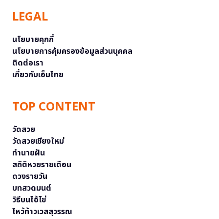
LEGAL
นโยบายคุกกี้
นโยบายการคุ้มครองข้อมูลส่วนบุคคล
ติดต่อเรา
เกี่ยวกับเอ็มไทย
TOP CONTENT
วัดสวย
วัดสวยเชียงใหม่
ทำนายฝัน
สถิติหวยรายเดือน
ดวงรายวัน
บทสวดมนต์
วิธีบนไอ้ไข่
ไหว้ท้าวเวสสุวรรณ