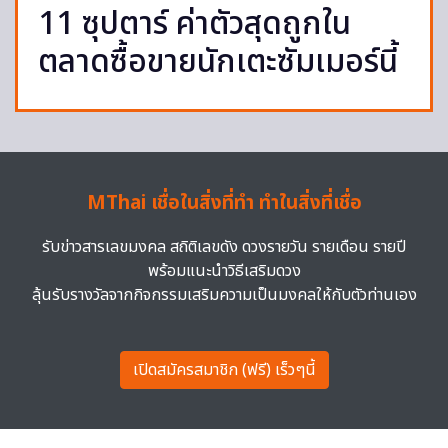
11 ซุปตาร์ ค่าตัวสุดถูกใน
ตลาดซื้อขายนักเตะซัมเมอร์นี้
MThai เชื่อในสิ่งที่ทำ ทำในสิ่งที่เชื่อ
รับข่าวสารเลขมงคล สถิติเลขดัง ดวงรายวัน รายเดือน รายปี
พร้อมแนะนำวิธีเสริมดวง
ลุ้นรับรางวัลจากกิจกรรมเสริมความเป็นมงคลให้กับตัวท่านเอง
เปิดสมัครสมาชิก (ฟรี) เร็วๆนี้