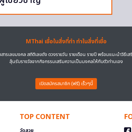
ู้เชี่ยวชาญ
MThai เชื่อในสิ่งที่ทำ ทำในสิ่งที่เชื่อ
าวสารเลขมงคล สถิติเลขดัง ดวงรายวัน รายเดือน รายปี พร้อมแนะนำวิธีเส
ลุ้นรับรางวัลจากกิจกรรมเสริมความเป็นมงคลให้กับตัวท่านเอง
เปิดสมัครสมาชิก (ฟรี) เร็วๆนี้
TOP CONTENT
F
วัดสวย