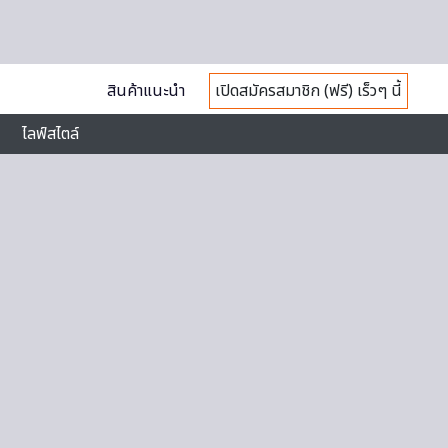
สินค้าแนะนำ
เปิดสมัครสมาชิก (ฟรี) เร็วๆ นี้
ไลฟ์สไตล์