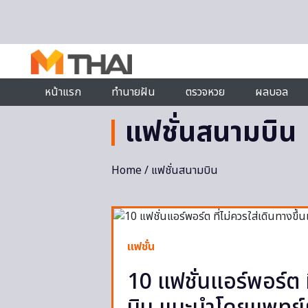
Skip to content
หน้าแรก
ทำนายฝัน
ตรวจหวย
ผลบอล
แฟชั่นสนามบิน
Home
/ แฟชั่นสนามบิน
แฟชั่น
10 แฟชั่นแอร์พอร์ต ที