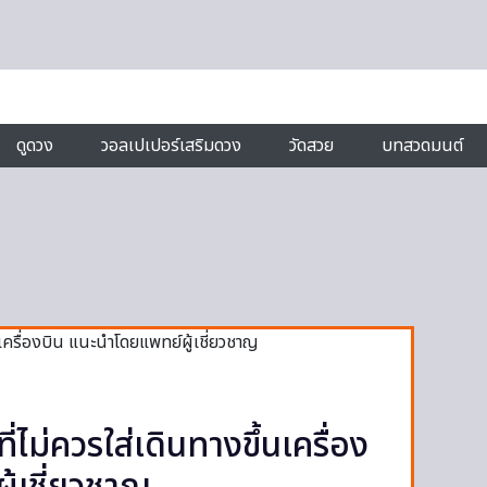
ดูดวง
วอลเปเปอร์เสริมดวง
วัดสวย
บทสวดมนต์
่ไม่ควรใส่เดินทางขึ้นเครื่อง