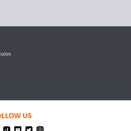
ริมดวง
OLLOW US