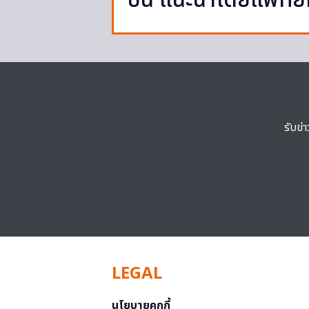
บิน แนะนำโดยแพทย์ผ
รับข่
LEGAL
นโยบายคุกกี้