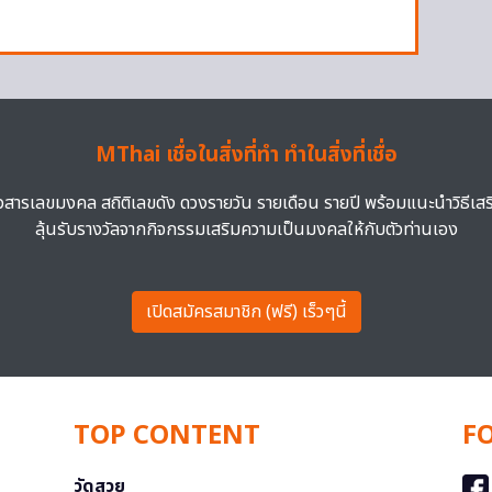
MThai เชื่อในสิ่งที่ทำ ทำในสิ่งที่เชื่อ
าวสารเลขมงคล สถิติเลขดัง ดวงรายวัน รายเดือน รายปี พร้อมแนะนำวิธีเส
ลุ้นรับรางวัลจากกิจกรรมเสริมความเป็นมงคลให้กับตัวท่านเอง
เปิดสมัครสมาชิก (ฟรี) เร็วๆนี้
TOP CONTENT
F
วัดสวย