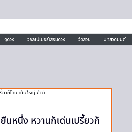
ดูดวง
วอลเปเปอร์เสริมดวง
วัดสวย
บทสวดมนต์
ยืนหนึ่ง หวานก็เด่นเปรี้ยวก็