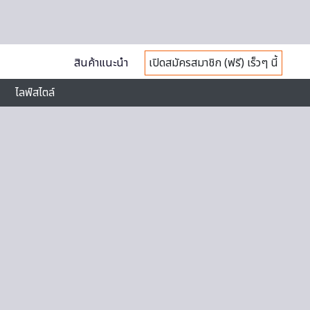
สินค้าแนะนำ
เปิดสมัครสมาชิก (ฟรี) เร็วๆ นี้
ไลฟ์สไตล์